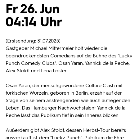
Fr 26. Jun
Programmwochen
04:14 Uhr
3sat
(Erstsendung: 31.07.2025)
Gastgeber Michael Mittermeier holt wieder die
beeindruckendsten Comedians auf die Bühne des "Lucky
Punch Comedy Clubs": Osan Yaran, Yannick de la Peche,
Alex Stoldt und Lena Loster.
Osan Yaran, der menschgewordene Culture Clash mit
türkischen Wurzeln, geboren in Berlin, erzählt auf der
Stage von seinem anstrengenden wie auch aufregenden
Leben. Das Hamburger Nachwuchstalent Yannick de la
Peche lässt das Publikum tief in sein Inneres blicken.
Außerdem gibt Alex Stoldt, dessen Herbst-Tour bereits
ausverkauft ist, dem "Lucky Punch"-Publikum die Ehre.