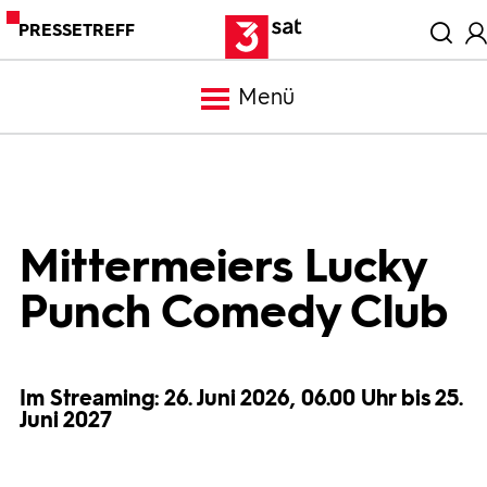
PRESSETREFF
Menü
Meldungen
Programm
Mittermeiers Lucky
Punch Comedy Club
Mediathek
Trailer
Im Streaming: 26. Juni 2026, 06.00 Uhr bis 25.
Juni 2027
Bilder