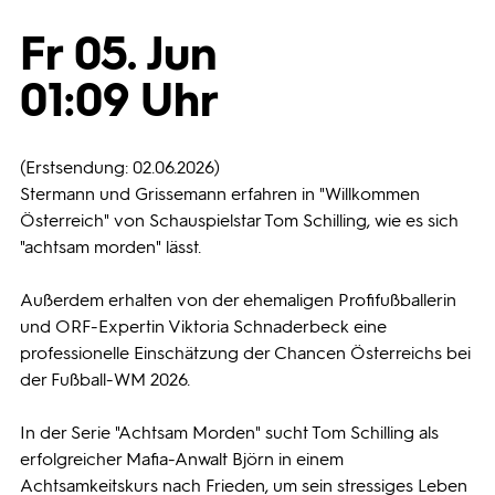
Fr 05. Jun
Programmwochen
01:09 Uhr
3sat
(Erstsendung: 02.06.2026)
Stermann und Grissemann erfahren in "Willkommen
Österreich" von Schauspielstar Tom Schilling, wie es sich
"achtsam morden" lässt.
Außerdem erhalten von der ehemaligen Profifußballerin
und ORF-Expertin Viktoria Schnaderbeck eine
professionelle Einschätzung der Chancen Österreichs bei
der Fußball-WM 2026.
In der Serie "Achtsam Morden" sucht Tom Schilling als
erfolgreicher Mafia-Anwalt Björn in einem
Achtsamkeitskurs nach Frieden, um sein stressiges Leben