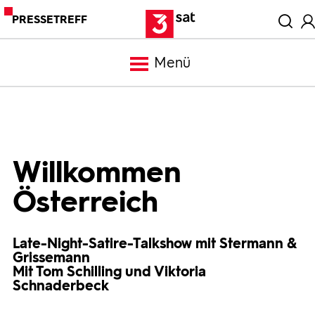
PRESSETREFF
Menü
Meldungen
Programm
Willkommen
Österreich
Mediathek
Late-Night-Satire-Talkshow mit Stermann &
Trailer
Grissemann
Mit Tom Schilling und Viktoria
Schnaderbeck
Bilder