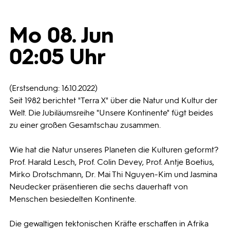
Programmwochen
Mo 08. Jun
02:05 Uhr
3sat
(Erstsendung: 16.10.2022)
Seit 1982 berichtet "Terra X" über die Natur und Kultur der
Welt. Die Jubiläumsreihe "Unsere Kontinente" fügt beides
zu einer großen Gesamtschau zusammen.
Wie hat die Natur unseres Planeten die Kulturen geformt?
Prof. Harald Lesch, Prof. Colin Devey, Prof. Antje Boetius,
Mirko Drotschmann, Dr. Mai Thi Nguyen-Kim und Jasmina
Neudecker präsentieren die sechs dauerhaft von
Menschen besiedelten Kontinente.
Die gewaltigen tektonischen Kräfte erschaffen in Afrika