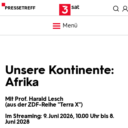
PRESSETREFF
Menü
Meldungen
Programm
Unsere Kontinente:
Afrika
Mediathek
Mit Prof. Harald Lesch
Trailer
(aus der ZDF-Reihe "Terra X")
Im Streaming: 9. Juni 2026, 10.00 Uhr bis 8.
Bilder
Juni 2028