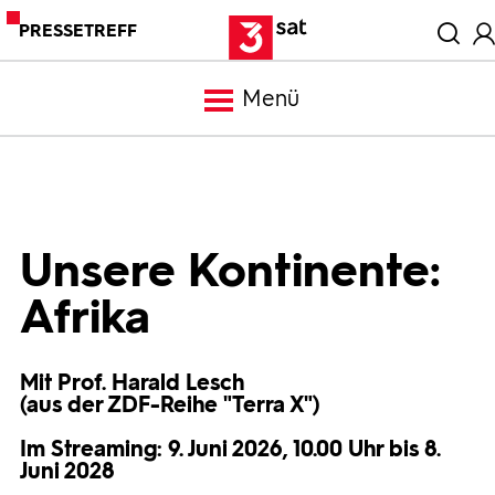
PRESSETREFF
Menü
Meldungen
Programm
Unsere Kontinente:
Afrika
Mediathek
Mit Prof. Harald Lesch
Trailer
(aus der ZDF-Reihe "Terra X")
Im Streaming: 9. Juni 2026, 10.00 Uhr bis 8.
Bilder
Juni 2028