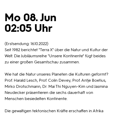
Programmwochen
Mo 08. Jun
02:05 Uhr
3sat
(Erstsendung: 16.10.2022)
Seit 1982 berichtet "Terra X" über die Natur und Kultur der
Welt. Die Jubiläumsreihe "Unsere Kontinente" fügt beides
zu einer großen Gesamtschau zusammen.
Wie hat die Natur unseres Planeten die Kulturen geformt?
Prof. Harald Lesch, Prof. Colin Devey, Prof. Antje Boetius,
Mirko Drotschmann, Dr. Mai Thi Nguyen-Kim und Jasmina
Neudecker präsentieren die sechs dauerhaft von
Menschen besiedelten Kontinente.
Die gewaltigen tektonischen Kräfte erschaffen in Afrika