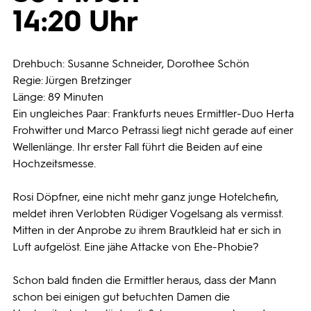
14:20 Uhr
Programmwochen
Drehbuch: Susanne Schneider, Dorothee Schön
3sat
Regie: Jürgen Bretzinger
Länge: 89 Minuten
Ein ungleiches Paar: Frankfurts neues Ermittler-Duo Herta
Frohwitter und Marco Petrassi liegt nicht gerade auf einer
Wellenlänge. Ihr erster Fall führt die Beiden auf eine
Hochzeitsmesse.
Rosi Döpfner, eine nicht mehr ganz junge Hotelchefin,
meldet ihren Verlobten Rüdiger Vogelsang als vermisst.
Mitten in der Anprobe zu ihrem Brautkleid hat er sich in
Luft aufgelöst. Eine jähe Attacke von Ehe-Phobie?
Schon bald finden die Ermittler heraus, dass der Mann
schon bei einigen gut betuchten Damen die