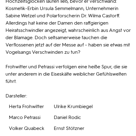
Hochzeitsglocken läuten ließ, bevor er verschwand:
Kosmetik-Erbin Ursula Semmelmann, Unternehmerin
Sabine Wetzel und Polarforscherin Dr. Wilma Castorff.
Allerdings hat keine der Damen den raffgierigen
Heiratsschwindler angezeigt, wahrscheinlich aus Angst vor
der Blamage. Doch seltsamerweise tauchen die
Verflossenen jetzt auf der Messe auf - haben sie etwas mit
Vogelsangs Verschwinden zu tun?
Frohwitter und Petrassi verfolgen eine heiße Spur, die sie
unter anderem in die Eiseskälte weiblicher Gefühlswelten
führt.
Darsteller:
Herta Frohwitter
Ulrike Krumbiegel
Marco Petrassi
Daniel Rodic
Volker Quabeck
Ernst Stötzner