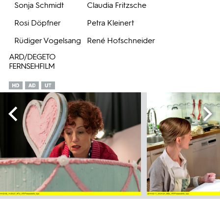
Sonja Schmidt
Claudia Fritzsche
Rosi Döpfner
Petra Kleinert
Rüdiger Vogelsang
René Hofschneider
ARD/DEGETO
FERNSEHFILM