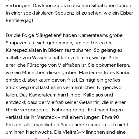
verbringen. Das kann zu dramatischen Situationen führen:
In einer spektakulären Sequenz ist zu sehen, wie ein Eisbär
Rentiere jagt.
Für die Folge "Säugetiere" haben Kamerateams große
Strapazen auf sich genommen, um die Tricks der
Kältespezialisten in Bildern festzuhalten. So gelang es
mithilfe von Wissenschaftlern zu filmen, wie groß die
elterliche Fürsorge von Vielfraßen ist. Sie dokumentieren,
wie ein Männchen dieser großen Marder ein totes Karibu
entdeckt, aber kaum davon frisst. Es trägt ein großes
Stück weg und lässt es im vermeintlichen Nirgendwo
fallen. Das Kamerateam harrt in der Kälte aus und
entdeckt, dass der Vielfraß seiner Gefährtin, die in einer
Höhle verborgen ist, Nahrung bringt. Erst nach Tagen
verlässt sie ihr Versteck – mit einem Jungen. Etwa 90
Prozent aller männlichen Säugetiere kümmern sich nicht
um ihren Nachwuchs. Die Vielfraß-Männchen sind eine