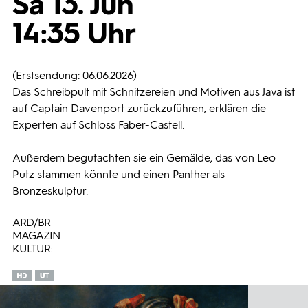
Sa 13. Jun
14:35 Uhr
Programmwochen
3sat
(Erstsendung: 06.06.2026)
Das Schreibpult mit Schnitzereien und Motiven aus Java ist
auf Captain Davenport zurückzuführen, erklären die
Experten auf Schloss Faber-Castell.
Außerdem begutachten sie ein Gemälde, das von Leo
Putz stammen könnte und einen Panther als
Bronzeskulptur.
ARD/BR
MAGAZIN
KULTUR: