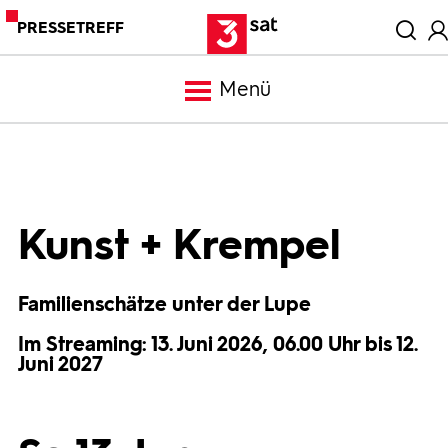
PRESSETREFF
Menü
Meldungen
Programm
Kunst + Krempel
Mediathek
Familienschätze unter der Lupe
Im Streaming: 13. Juni 2026, 06.00 Uhr bis 12.
Trailer
Juni 2027
Bilder