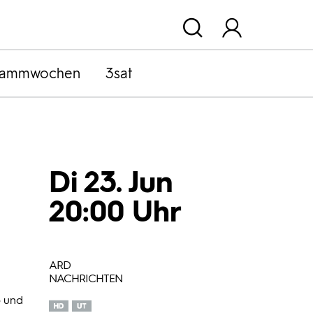
rammwochen
3sat
Di 23. Jun
20:00 Uhr
ARD
NACHRICHTEN
o und