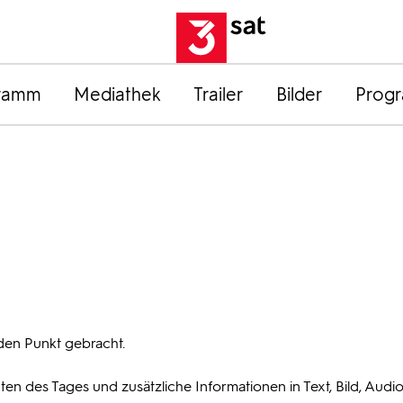
ramm
Mediathek
Trailer
Bilder
Prog
den Punkt gebracht.
ten des Tages und zusätzliche Informationen in Text, Bild, Audi