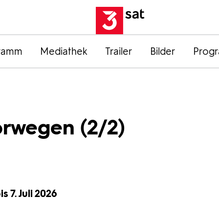
ramm
Mediathek
Trailer
Bilder
Prog
rwegen (2/2)
s 7. Juli 2026