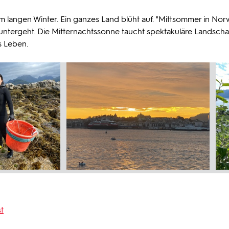
 langen Winter. Ein ganzes Land blüht auf. "Mittsommer in No
 untergeht. Die Mitternachtssonne taucht spektakuläre Landscha
s Leben.
t