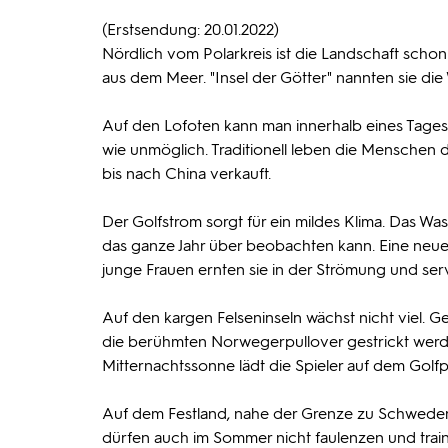
(Erstsendung: 20.01.2022)
Nördlich vom Polarkreis ist die Landschaft schon v
aus dem Meer. "Insel der Götter" nannten sie die 
Auf den Lofoten kann man innerhalb eines Tages a
wie unmöglich. Traditionell leben die Menschen
bis nach China verkauft.
Der Golfstrom sorgt für ein mildes Klima. Das Was
das ganze Jahr über beobachten kann. Eine neue 
junge Frauen ernten sie in der Strömung und servi
Auf den kargen Felseninseln wächst nicht viel. 
die berühmten Norwegerpullover gestrickt werde
Mitternachtssonne lädt die Spieler auf dem Golfp
Auf dem Festland, nahe der Grenze zu Schweden, 
dürfen auch im Sommer nicht faulenzen und traini