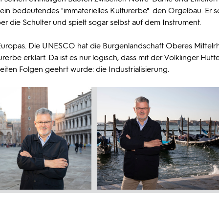
in bedeutendes "immaterielles Kulturerbe": den Orgelbau. Er s
die Schulter und spielt sogar selbst auf dem Instrument.
uropas. Die UNESCO hat die Burgenlandschaft Oberes Mittelrh
rerbe erklärt. Da ist es nur logisch, dass mit der Völklinger Hütte
eiten Folgen geehrt wurde: die Industrialisierung.