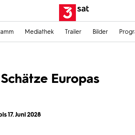
ramm
Mediathek
Trailer
Bilder
Prog
 Schätze Europas
is 17. Juni 2028