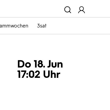
rammwochen
3sat
Do 18. Jun
17:02 Uhr