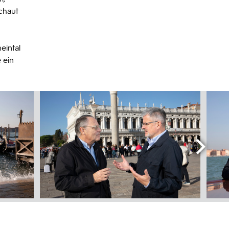
chaut
eintal
 ein