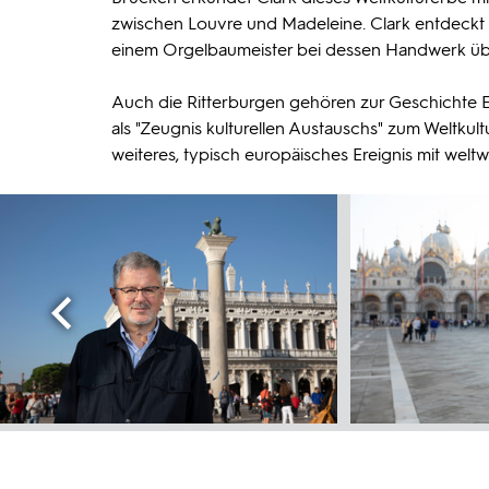
zwischen Louvre und Madeleine. Clark entdeckt e
einem Orgelbaumeister bei dessen Handwerk über 
Auch die Ritterburgen gehören zur Geschichte E
als "Zeugnis kulturellen Austauschs" zum Weltkultu
weiteres, typisch europäisches Ereignis mit weltw