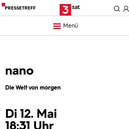
PRESSETREFF
Menü
Meldungen
Programm
nano
Mediathek
Die Welt von morgen
Trailer
Di 12. Mai
Bilder
18:31 Uhr