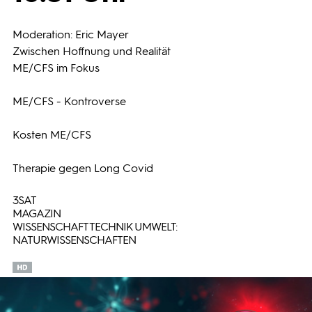
Programmwochen
Moderation: Eric Mayer
Zwischen Hoffnung und Realität
ME/CFS im Fokus
3sat
ME/CFS - Kontroverse
Kosten ME/CFS
Therapie gegen Long Covid
3SAT
MAGAZIN
WISSENSCHAFT TECHNIK UMWELT:
NATURWISSENSCHAFTEN