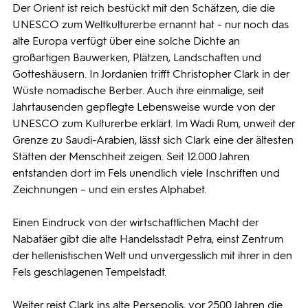
Der Orient ist reich bestückt mit den Schätzen, die die
UNESCO zum Weltkulturerbe ernannt hat - nur noch das
alte Europa verfügt über eine solche Dichte an
großartigen Bauwerken, Plätzen, Landschaften und
Gotteshäusern. In Jordanien trifft Christopher Clark in der
Wüste nomadische Berber. Auch ihre einmalige, seit
Jahrtausenden gepflegte Lebensweise wurde von der
UNESCO zum Kulturerbe erklärt. Im Wadi Rum, unweit der
Grenze zu Saudi-Arabien, lässt sich Clark eine der ältesten
Stätten der Menschheit zeigen. Seit 12.000 Jahren
entstanden dort im Fels unendlich viele Inschriften und
Zeichnungen – und ein erstes Alphabet.
Einen Eindruck von der wirtschaftlichen Macht der
Nabatäer gibt die alte Handelsstadt Petra, einst Zentrum
der hellenistischen Welt und unvergesslich mit ihrer in den
Fels geschlagenen Tempelstadt.
Weiter reist Clark ins alte Persepolis, vor 2500 Jahren die