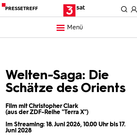
PRESSETREFF
Menü
Meldungen
Programm
Welten-Saga: Die
Schätze des Orients
Mediathek
Film mit Christopher Clark
Trailer
(aus der ZDF-Reihe "Terra X")
Im Streaming: 18. Juni 2026, 10.00 Uhr bis 17.
Bilder
Juni 2028