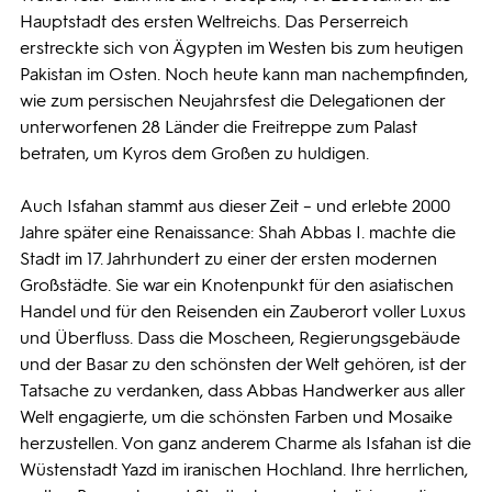
Hauptstadt des ersten Weltreichs. Das Perserreich
erstreckte sich von Ägypten im Westen bis zum heutigen
Pakistan im Osten. Noch heute kann man nachempfinden,
wie zum persischen Neujahrsfest die Delegationen der
unterworfenen 28 Länder die Freitreppe zum Palast
betraten, um Kyros dem Großen zu huldigen.
Auch Isfahan stammt aus dieser Zeit – und erlebte 2000
Jahre später eine Renaissance: Shah Abbas I. machte die
Stadt im 17. Jahrhundert zu einer der ersten modernen
Großstädte. Sie war ein Knotenpunkt für den asiatischen
Handel und für den Reisenden ein Zauberort voller Luxus
und Überfluss. Dass die Moscheen, Regierungsgebäude
und der Basar zu den schönsten der Welt gehören, ist der
Tatsache zu verdanken, dass Abbas Handwerker aus aller
Welt engagierte, um die schönsten Farben und Mosaike
herzustellen. Von ganz anderem Charme als Isfahan ist die
Wüstenstadt Yazd im iranischen Hochland. Ihre herrlichen,