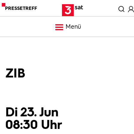
PRESSETREFF
Menü
Meldungen
Programm
ZIB
Mediathek
Trailer
Di 23. Jun
08:30 Uhr
Bilder