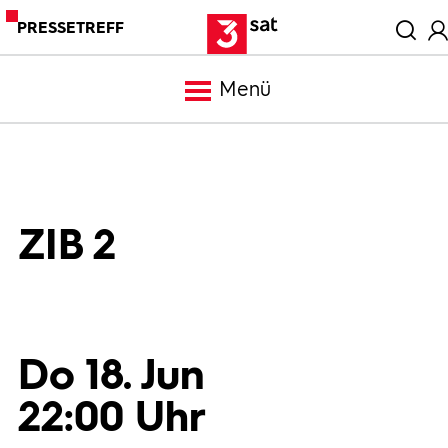
PRESSETREFF
Menü
Meldungen
Programm
ZIB 2
Mediathek
Trailer
Do 18. Jun
22:00 Uhr
Bilder