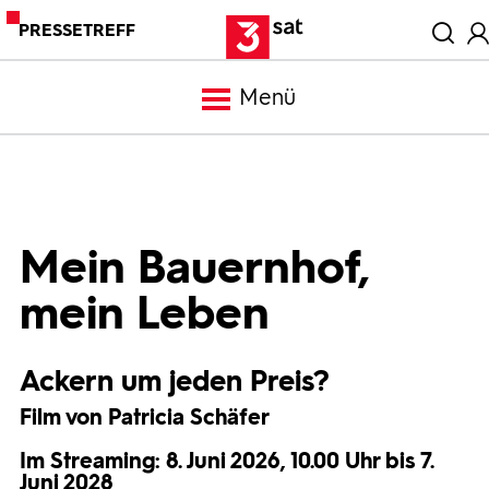
PRESSETREFF
Menü
Meldungen
Programm
Mein Bauernhof,
mein Leben
Mediathek
Ackern um jeden Preis?
Trailer
Film von Patricia Schäfer
Bilder
Im Streaming: 8. Juni 2026, 10.00 Uhr bis 7.
Juni 2028