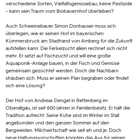
verschiedene Sorten, Vielfaltsgemüsebau, keine Pestizide
– kann sein Traum vom Biobauernhof überleben?
Auch Schweinebauer Simon Donhauser muss sich
überlegen, wie er seinen Hof im bayerischen
Kümmersbruck am Stadtrand von Amberg für die Zukunft
aufstellen kann. Die Ferkelzucht allein rechnet sich nicht
mehr. Er setzt auf Fischzucht und will eine große
Aquaponik-Anlage bauen, in der Fisch und Gemüse
gemeinsam gezüchtet werden. Doch die Nachbarn
sträuben sich. Muss er seinen Plan begraben oder findet
sich eine Lösung?
Der Hof von Andreas Dengel in Rettenberg im
Oberallgäu, ist seit 600 Jahren in Familienbesitz. Er hält die
Tradition aufrecht: Seine Kühe sind im Winter im Stall
angebunden und den ganzen Sommer auf den
Bergweiden. Milchwirtschaft wie seit eh und je. Doch
neue Haltungsvorschriften könnten das Aus für seinen