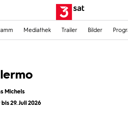
ramm
Mediathek
Trailer
Bilder
Prog
alermo
s Michels
bis 29. Juli 2026