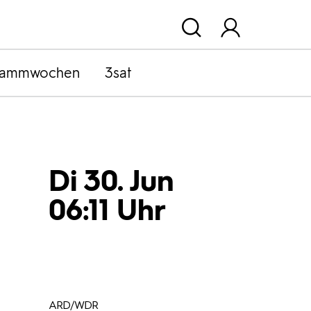
rammwochen
3sat
Di 30. Jun
06:11 Uhr
ARD/WDR