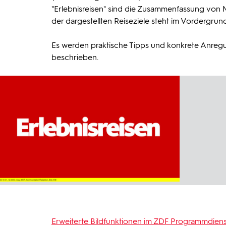
"Erlebnisreisen" sind die Zusammenfassung von M
der dargestellten Reiseziele steht im Vordergrund
Es werden praktische Tipps und konkrete Anreg
beschrieben.
Erweiterte Bildfunktionen im ZDF Programmdiens