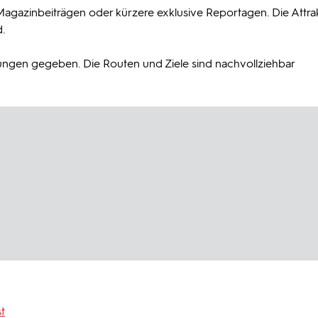
agazinbeiträgen oder kürzere exklusive Reportagen. Die Attrakt
.
ungen gegeben. Die Routen und Ziele sind nachvollziehbar
t