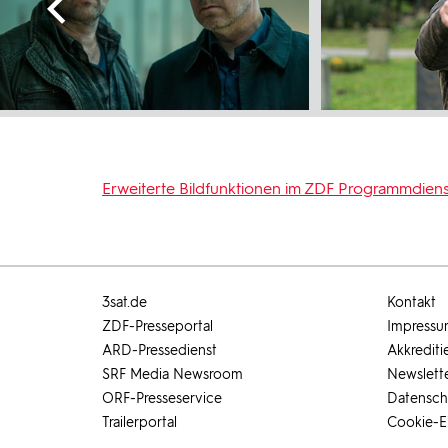
Erweiterte Bildfunktionen im ZDF Programmdiens
3sat.de
Kontakt
ZDF-Presseportal
Impress
ARD-Pressedienst
Akkrediti
SRF Media Newsroom
Newslett
ORF-Presseservice
Datensch
Trailerportal
Cookie-E