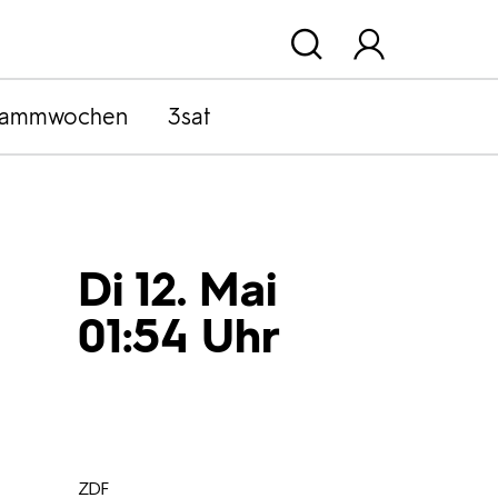
rammwochen
3sat
Di 12. Mai
01:54 Uhr
ZDF