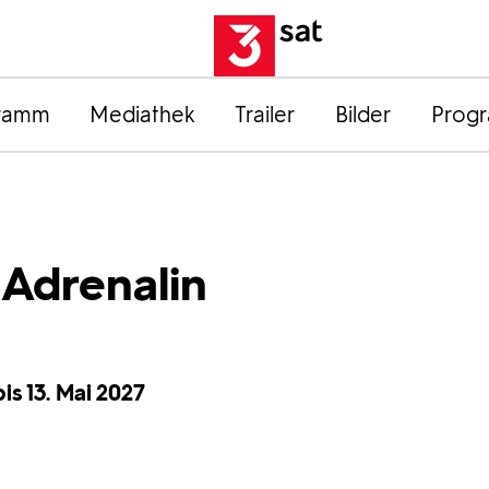
ramm
Mediathek
Trailer
Bilder
Prog
 Adrenalin
is 13. Mai 2027