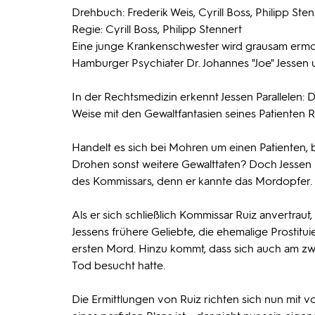
Drehbuch: Frederik Weis, Cyrill Boss, Philipp Ste
Regie: Cyrill Boss, Philipp Stennert
Eine junge Krankenschwester wird grausam ermo
Hamburger Psychiater Dr. Johannes "Joe" Jessen u
In der Rechtsmedizin erkennt Jessen Parallelen
Weise mit den Gewaltfantasien seines Patienten 
Handelt es sich bei Mohren um einen Patienten, 
Drohen sonst weitere Gewalttaten? Doch Jessen be
des Kommissars, denn er kannte das Mordopfer.
Als er sich schließlich Kommissar Ruiz anvertraut,
Jessens frühere Geliebte, die ehemalige Prostituie
ersten Mord. Hinzu kommt, dass sich auch am zwei
Tod besucht hatte.
Die Ermittlungen von Ruiz richten sich nun mit vol