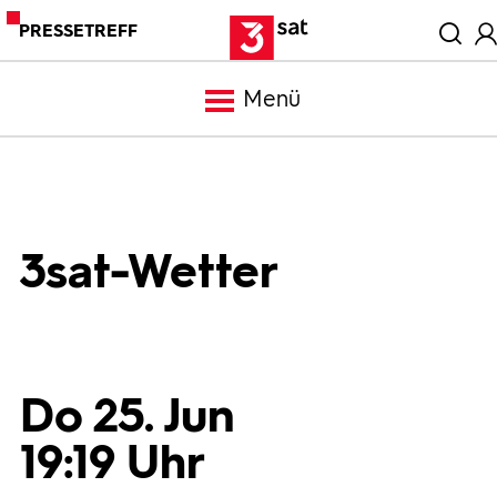
PRESSETREFF
Menü
Meldungen
Programm
3sat-Wetter
Mediathek
Trailer
Do 25. Jun
19:19 Uhr
Bilder