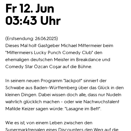
Fr 12. Jun
Programmwochen
03:43 Uhr
3sat
(Erstsendung: 26.06.2025)
Dieses Mal holt Gastgeber Michael Mittermeier beim
"Mittermeiers Lucky Punch Comedy Club" den
ehemaligen deutschen Meister im Breakdance und
Comedy Star Özcan Coşar auf die Bühne.
In seinem neuen Programm "Jackpot" sinniert der
Schwabe aus Baden-Württemberg über das Glück in den
kleinen Dingen. Dabei wissen doch alle, dass nur Nudeln
wahrlich glücklich machen - oder wie Nachwuchstalent
Matilde Keizer sagen würde: "Lasagne im Bett".
Wie es ist, von einem Leben zwischen den
Supermarktregalen eines Discounters den Weg auf die