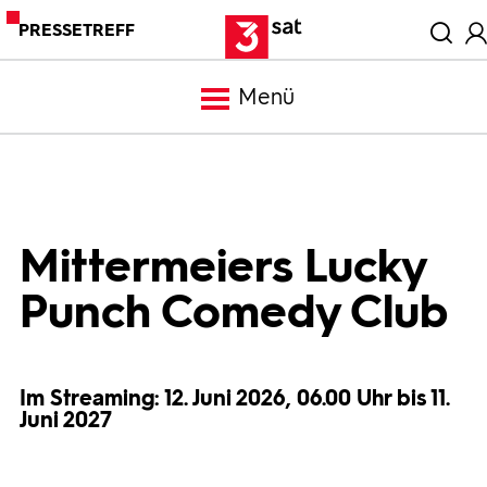
PRESSETREFF
Menü
Meldungen
Programm
Mittermeiers Lucky
Punch Comedy Club
Mediathek
Trailer
Im Streaming: 12. Juni 2026, 06.00 Uhr bis 11.
Juni 2027
Bilder