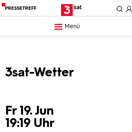
PRESSETREFF
Menü
Meldungen
Programm
3sat-Wetter
Mediathek
Trailer
Fr 19. Jun
19:19 Uhr
Bilder