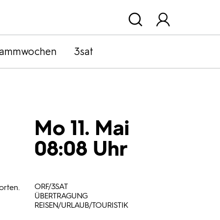
rammwochen
3sat
Mo 11. Mai
08:08 Uhr
ORF/3SAT
orten.
ÜBERTRAGUNG
REISEN/URLAUB/TOURISTIK