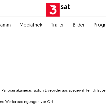
ramm
Mediathek
Trailer
Bilder
Prog
 Panoramakameras täglich Livebilder aus ausgewählten Urlaubs
und Wetterbedingungen vor Ort.