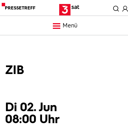
PRESSETREFF
Menü
Meldungen
Programm
ZIB
Mediathek
Trailer
Di 02. Jun
08:00 Uhr
Bilder