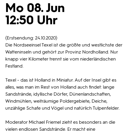
Mo 08. Jun
Programmwochen
12:50 Uhr
3sat
(Erstsendung: 24.10.2020)
Die Nordseeinsel Texel ist die größte und westlichste der
Watteninseln und gehört zur Provinz Nordholland. Nur
knapp vier Kilometer trennt sie vom niederländischen
Festland.
Texel - das ist Holland in Miniatur. Auf der Insel gibt es
alles, was man im Rest von Holland auch findet: lange
Sandstrände, idyllische Dörfer, Dünenlandschaften,
Windmühlen, weiträumige Poldergebiete, Deiche,
unzählige Schafe und Vögel und natürlich Tulpenfelder.
Moderator Michael Friemel zieht es besonders an die
vielen endlosen Sandstrände. Er macht eine