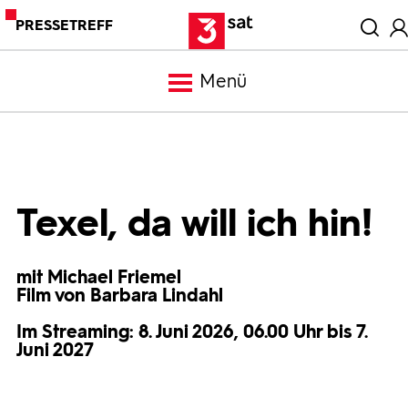
PRESSETREFF
Menü
Meldungen
Programm
Texel, da will ich hin!
Mediathek
mit Michael Friemel
Film von Barbara Lindahl
Trailer
Im Streaming: 8. Juni 2026, 06.00 Uhr bis 7.
Juni 2027
Bilder