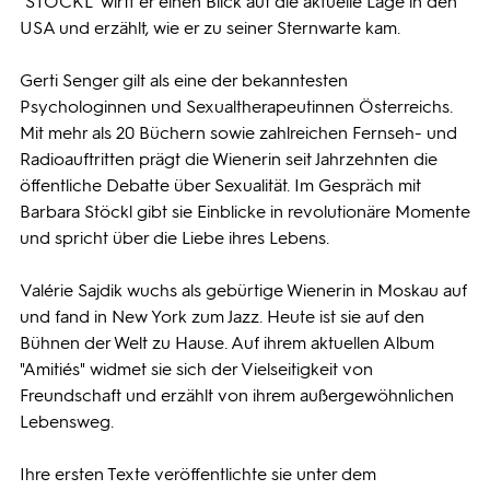
"STÖCKL" wirft er einen Blick auf die aktuelle Lage in den
USA und erzählt, wie er zu seiner Sternwarte kam.
Gerti Senger gilt als eine der bekanntesten
Psychologinnen und Sexualtherapeutinnen Österreichs.
Mit mehr als 20 Büchern sowie zahlreichen Fernseh- und
Radioauftritten prägt die Wienerin seit Jahrzehnten die
öffentliche Debatte über Sexualität. Im Gespräch mit
Barbara Stöckl gibt sie Einblicke in revolutionäre Momente
und spricht über die Liebe ihres Lebens.
Valérie Sajdik wuchs als gebürtige Wienerin in Moskau auf
und fand in New York zum Jazz. Heute ist sie auf den
Bühnen der Welt zu Hause. Auf ihrem aktuellen Album
"Amitiés" widmet sie sich der Vielseitigkeit von
Freundschaft und erzählt von ihrem außergewöhnlichen
Lebensweg.
Ihre ersten Texte veröffentlichte sie unter dem