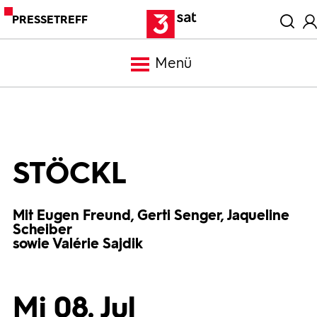
PRESSETREFF
Menü
Meldungen
Programm
STÖCKL
Mediathek
Mit Eugen Freund, Gerti Senger, Jaqueline
Scheiber
sowie Valérie Sajdik
Trailer
Bilder
Mi 08. Jul