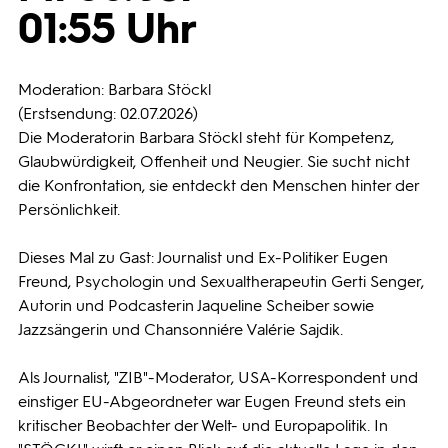
01:55 Uhr
Programmwochen
Moderation: Barbara Stöckl
3sat
(Erstsendung: 02.07.2026)
Die Moderatorin Barbara Stöckl steht für Kompetenz,
Glaubwürdigkeit, Offenheit und Neugier. Sie sucht nicht
die Konfrontation, sie entdeckt den Menschen hinter der
Persönlichkeit.
Dieses Mal zu Gast: Journalist und Ex-Politiker Eugen
Freund, Psychologin und Sexualtherapeutin Gerti Senger,
Autorin und Podcasterin Jaqueline Scheiber sowie
Jazzsängerin und Chansonniére Valérie Sajdik.
Als Journalist, "ZIB"-Moderator, USA-Korrespondent und
einstiger EU-Abgeordneter war Eugen Freund stets ein
kritischer Beobachter der Welt- und Europapolitik. In