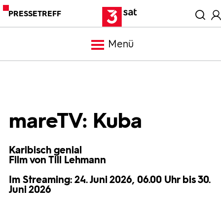
PRESSETREFF
Menü
Meldungen
Programm
mareTV: Kuba
Mediathek
Karibisch genial
Film von Till Lehmann
Trailer
Im Streaming: 24. Juni 2026, 06.00 Uhr bis 30.
Juni 2026
Bilder