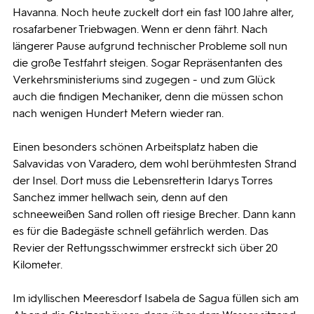
Havanna. Noch heute zuckelt dort ein fast 100 Jahre alter,
rosafarbener Triebwagen. Wenn er denn fährt. Nach
längerer Pause aufgrund technischer Probleme soll nun
die große Testfahrt steigen. Sogar Repräsentanten des
Verkehrsministeriums sind zugegen - und zum Glück
auch die findigen Mechaniker, denn die müssen schon
nach wenigen Hundert Metern wieder ran.
Einen besonders schönen Arbeitsplatz haben die
Salvavidas von Varadero, dem wohl berühmtesten Strand
der Insel. Dort muss die Lebensretterin Idarys Torres
Sanchez immer hellwach sein, denn auf den
schneeweißen Sand rollen oft riesige Brecher. Dann kann
es für die Badegäste schnell gefährlich werden. Das
Revier der Rettungsschwimmer erstreckt sich über 20
Kilometer.
Im idyllischen Meeresdorf Isabela de Sagua füllen sich am