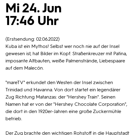
Mi 24. Jun
Programmwochen
17:46 Uhr
3sat
(Erstsendung: 02.06.2022)
Kuba ist ein Mythos! Selbst wer noch nie auf der Insel
gewesen ist, hat Bilder im Kopf: Straßenkreuzer mit Patina,
imposante Altbauten, weiße Palmenstrände, Liebespaare
auf dem Malecón.
"mareTV" erkundet den Westen der Insel zwischen
Trinidad und Havanna. Von dort startet ein legendärer
Zug Richtung Matanzas: der "Hershey Train". Seinen
Namen hat er von der "Hershey Chocolate Corporation",
die dort in den 1920er-Jahren eine große Zuckermühle
betrieb.
Der Zug brachte den wichtigen Rohstoff in die Hauptstadt