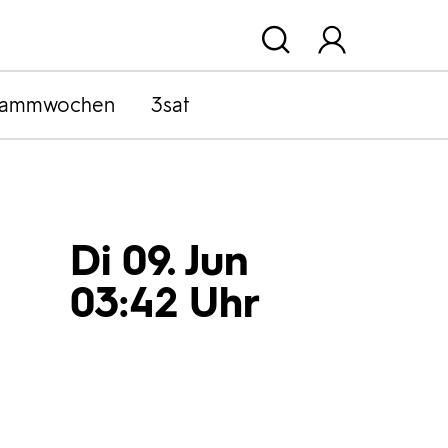
rammwochen
3sat
Di 09. Jun
03:42 Uhr