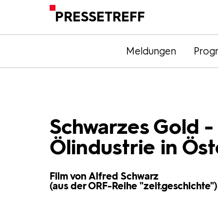
PRESSETREFF
Meldungen
Prog
Schwarzes Gold -
Ölindustrie in Öst
Film von Alfred Schwarz
(aus der ORF-Reihe "zeit.geschichte")