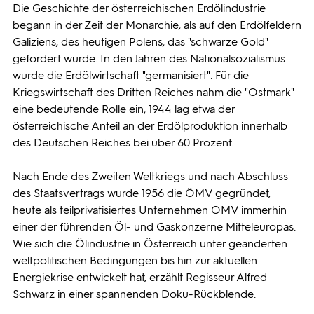
Die Geschichte der österreichischen Erdölindustrie
begann in der Zeit der Monarchie, als auf den Erdölfeldern
Galiziens, des heutigen Polens, das "schwarze Gold"
gefördert wurde. In den Jahren des Nationalsozialismus
wurde die Erdölwirtschaft "germanisiert". Für die
Kriegswirtschaft des Dritten Reiches nahm die "Ostmark"
eine bedeutende Rolle ein, 1944 lag etwa der
österreichische Anteil an der Erdölproduktion innerhalb
des Deutschen Reiches bei über 60 Prozent.
Nach Ende des Zweiten Weltkriegs und nach Abschluss
des Staatsvertrags wurde 1956 die ÖMV gegründet,
heute als teilprivatisiertes Unternehmen OMV immerhin
einer der führenden Öl- und Gaskonzerne Mitteleuropas.
Wie sich die Ölindustrie in Österreich unter geänderten
weltpolitischen Bedingungen bis hin zur aktuellen
Energiekrise entwickelt hat, erzählt Regisseur Alfred
Schwarz in einer spannenden Doku-Rückblende.