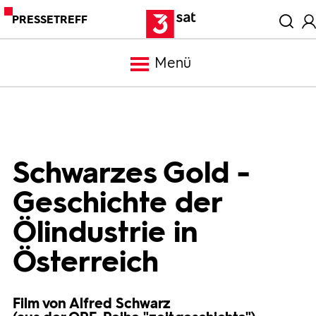
PRESSETREFF
Menü
Meldungen
Programm
Schwarzes Gold -
Geschichte der
Mediathek
Ölindustrie in
Trailer
Österreich
Bilder
Film von Alfred Schwarz