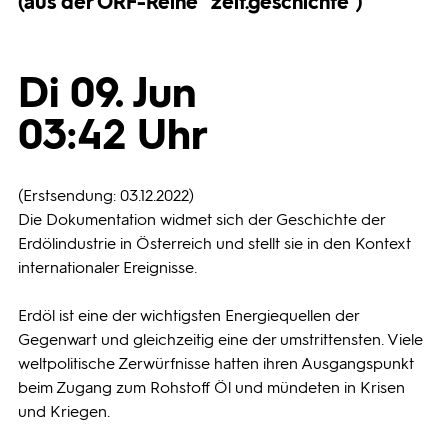
(aus der ORF-Reihe "zeit.geschichte")
Programmwochen
Di 09. Jun
3sat
03:42 Uhr
(Erstsendung: 03.12.2022)
Die Dokumentation widmet sich der Geschichte der
Erdölindustrie in Österreich und stellt sie in den Kontext
internationaler Ereignisse.
Erdöl ist eine der wichtigsten Energiequellen der
Gegenwart und gleichzeitig eine der umstrittensten. Viele
weltpolitische Zerwürfnisse hatten ihren Ausgangspunkt
beim Zugang zum Rohstoff Öl und mündeten in Krisen
und Kriegen.