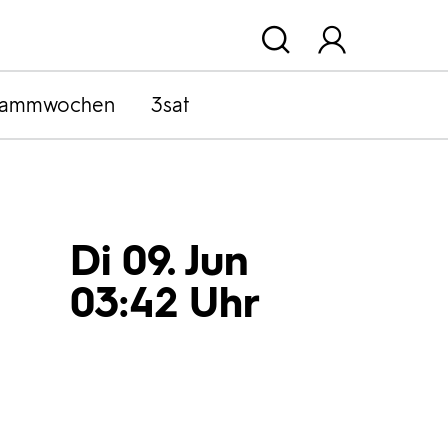
rammwochen
3sat
Di 09. Jun
03:42 Uhr