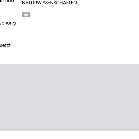
aft und
NATURWISSENSCHAFTEN
ischung
setzt