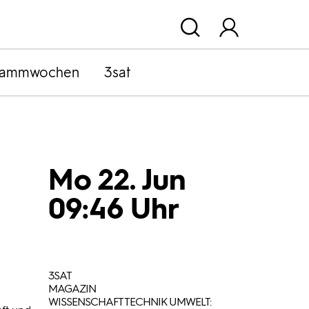
rammwochen
3sat
Mo 22. Jun
09:46 Uhr
3SAT
MAGAZIN
WISSENSCHAFT TECHNIK UMWELT: