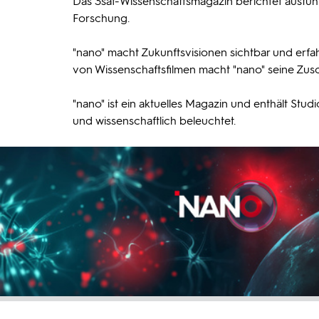
Das 3sat-Wissenschaftsmagazin berichtet ausführl
Forschung.
"nano" macht Zukunftsvisionen sichtbar und erf
von Wissenschaftsfilmen macht "nano" seine Zusc
"nano" ist ein aktuelles Magazin und enthält S
und wissenschaftlich beleuchtet.