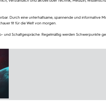
ich, verständlich und aktuell über Technik, Medizin, Wissensch
ahrbar. Durch eine unterhaltsame, spannende und informative M
hauer fit für die Welt von morgen.
tudio- und Schaltgespräche. Regelmäßig werden Schwerpunkte ge