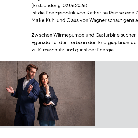
(Erstsendung: 02.06.2026)
Ist die Energiepolitik von Katherina Reiche ein
Maike Kühl und Claus von Wagner schaut genauer 
Zwischen Wärmepumpe und Gasturbine suchen sie
Egersdörfer den Turbo in den Energieplänen de
zu Klimaschutz und günstiger Energie.