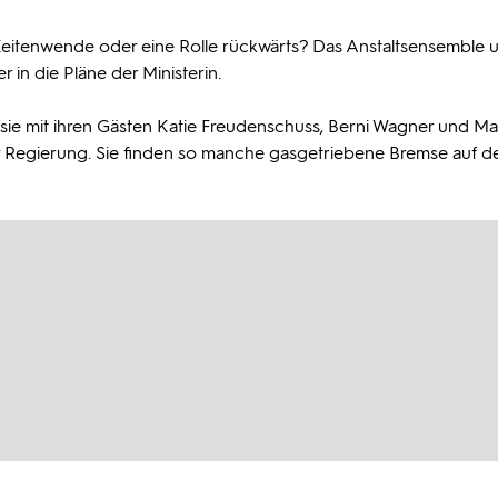
e Zeitenwende oder eine Rolle rückwärts? Das Anstaltsensemble 
in die Pläne der Ministerin.
 mit ihren Gästen Katie Freudenschuss, Berni Wagner und Mat
r Regierung. Sie finden so manche gasgetriebene Bremse auf 