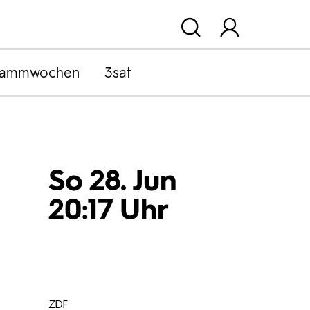
rammwochen
3sat
So 28. Jun
20:17 Uhr
ZDF