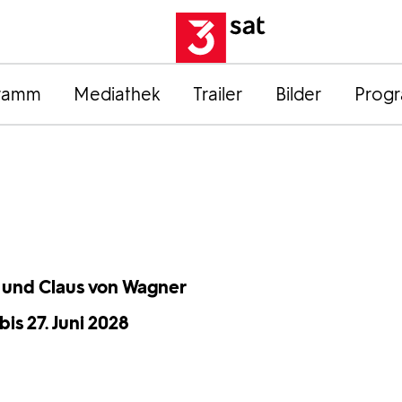
ramm
Mediathek
Trailer
Bilder
Prog
hl und Claus von Wagner
bis 27. Juni 2028