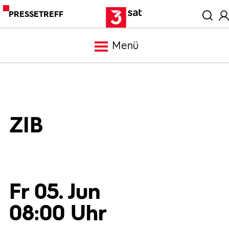
PRESSETREFF
Menü
Meldungen
Programm
ZIB
Mediathek
Trailer
Fr 05. Jun
08:00 Uhr
Bilder