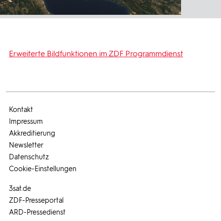
Erweiterte Bildfunktionen im ZDF Programmdienst
Kontakt
Impressum
Akkreditierung
Newsletter
Datenschutz
Cookie-Einstellungen
3sat.de
ZDF-Presseportal
ARD-Pressedienst