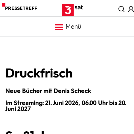
PRESSETREFF
Menü
Meldungen
Programm
Druckfrisch
Mediathek
Neue Bücher mit Denis Scheck
Im Streaming: 21. Juni 2026, 06.00 Uhr bis 20.
Trailer
Juni 2027
Bilder