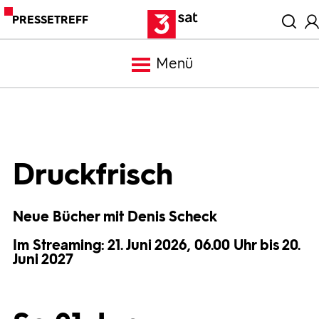
PRESSETREFF
Menü
Meldungen
Programm
Druckfrisch
Mediathek
Neue Bücher mit Denis Scheck
Im Streaming: 21. Juni 2026, 06.00 Uhr bis 20.
Trailer
Juni 2027
Bilder