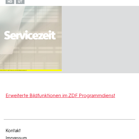
Erweiterte Bildfunktionen im ZDF Programmdienst
Kontakt
Impressum