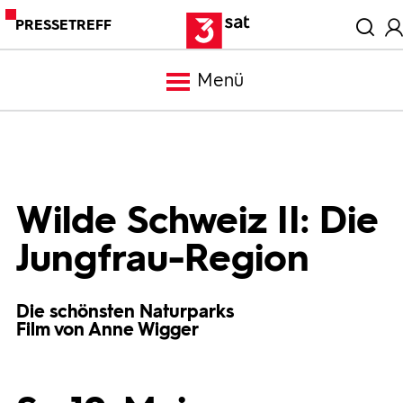
PRESSETREFF
Menü
Meldungen
Programm
Wilde Schweiz II: Die
Jungfrau-Region
Mediathek
Die schönsten Naturparks
Trailer
Film von Anne Wigger
Bilder