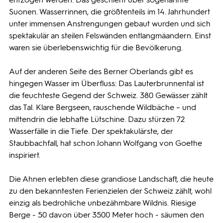
Suonen. Wasserrinnen, die größtenteils im 14. Jahrhundert
unter immensen Anstrengungen gebaut wurden und sich
spektakulär an steilen Felswänden entlangmäandern. Einst
waren sie überlebenswichtig für die Bevölkerung.
Auf der anderen Seite des Berner Oberlands gibt es
hingegen Wasser im Überfluss: Das Lauterbrunnental ist
die feuchteste Gegend der Schweiz. 380 Gewässer zählt
das Tal. Klare Bergseen, rauschende Wildbäche – und
mittendrin die lebhafte Lütschine. Dazu stürzen 72
Wasserfälle in die Tiefe. Der spektakulärste, der
Staubbachfall, hat schon Johann Wolfgang von Goethe
inspiriert.
Die Ahnen erlebten diese grandiose Landschaft, die heute
zu den bekanntesten Ferienzielen der Schweiz zählt, wohl
einzig als bedrohliche unbezähmbare Wildnis. Riesige
Berge - 50 davon über 3500 Meter hoch - säumen den