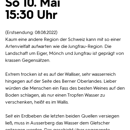
So 10. Mai
15:30 Uhr
Programmwochen
3sat
(Erstsendung: 08.08.2022)
Kaum eine andere Region der Schweiz kann mit so einer
Artenvielfalt aufwarten wie die Jungfrau-Region. Die
Landschaft um Eiger, Mönch und Jungfrau ist geprägt von
krassen Gegensätzen.
Extrem trocken ist es auf der Walliser, sehr wasserreich
hingegen auf der Seite des Berner Oberlandes. Lieber
würden die Menschen ein Fass des besten Weines auf den
Boden schlagen, als nur einen Tropfen Wasser zu
verschenken, heißt es im Wallis.
Seit ein Erdbeben die letzten beiden Quellen versiegen
ließ, muss in Ausserberg das Wasser dem Gletscher
entzogen werden. Das geschieht über sogenannte