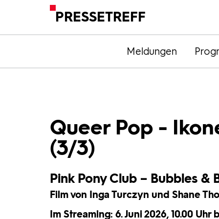
PRESSETREFF
Meldungen
Prog
Queer Pop - Iko
(3/3)
Pink Pony Club – Bubbles & 
Film von Inga Turczyn und Shane Th
Im Streaming: 6. Juni 2026, 10.00 Uhr b