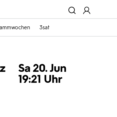
rammwochen
3sat
z
Sa 20. Jun
19:21 Uhr