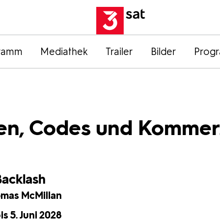
ramm
Mediathek
Trailer
Bilder
Prog
nen, Codes und Kommer
Backlash
omas McMillan
is 5. Juni 2028