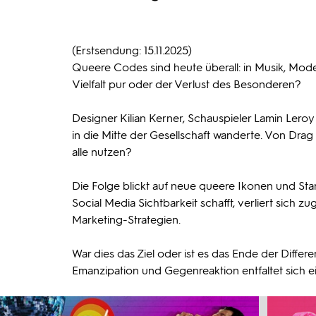
(Erstsendung: 15.11.2025)
Queere Codes sind heute überall: in Musik, Mod
Vielfalt pur oder der Verlust des Besonderen?
Designer Kilian Kerner, Schauspieler Lamin Ler
in die Mitte der Gesellschaft wanderte. Von Dra
alle nutzen?
Die Folge blickt auf neue queere Ikonen und St
Social Media Sichtbarkeit schafft, verliert sic
Marketing-Strategien.
War dies das Ziel oder ist es das Ende der Differ
Emanzipation und Gegenreaktion entfaltet sich ei