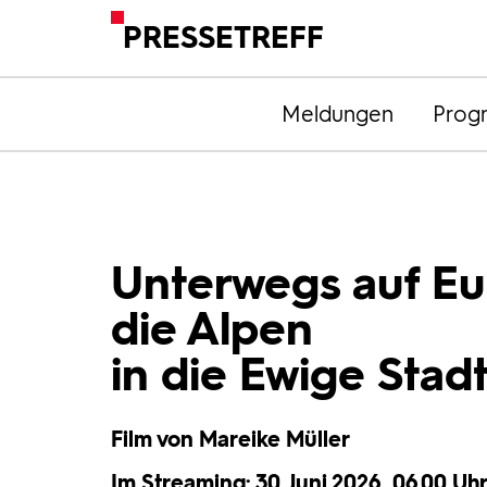
PRESSETREFF
Meldungen
Prog
Unterwegs auf Eu
die Alpen
in die Ewige Stad
Film von Mareike Müller
Im Streaming: 30. Juni 2026, 06.00 Uhr 