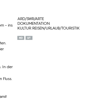
ARD/SWR/ARTE
DOKUMENTATION
m – ins
KULTUR: REISEN/URLAUB/TOURISTIK
ten.
ler
. In der
 Fluss.
amit