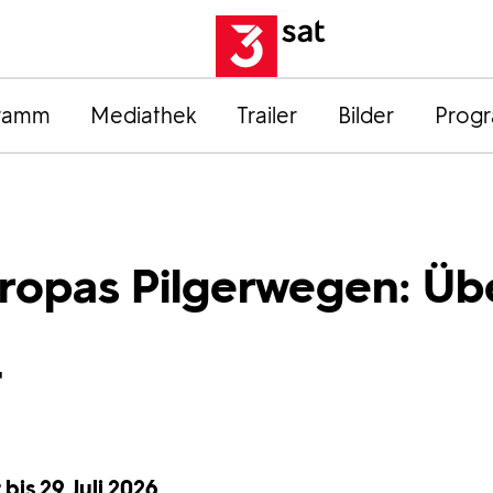
ramm
Mediathek
Trailer
Bilder
Prog
ropas Pilgerwegen: Üb
t
bis 29. Juli 2026