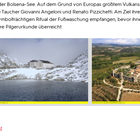
um der Bolsena-See. Auf dem Grund von Europas größtem Vulkanse
Taucher Giovanni Angeloni und Renato Pizzichetti. Am Ziel ihre
symbolträchtigen Ritual der Fußwaschung empfangen, bevor ihn
re Pilgerurkunde überreicht.
t