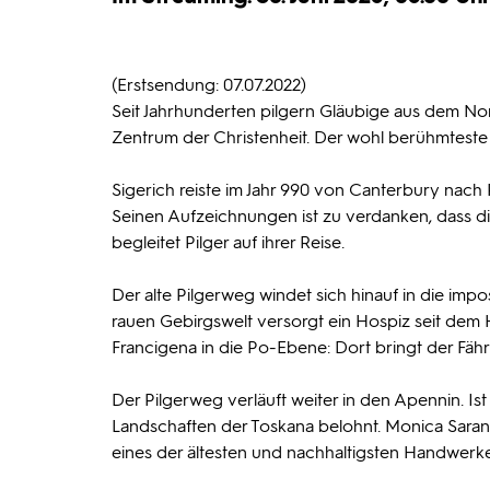
(Erstsendung: 07.07.2022)
Seit Jahrhunderten pilgern Gläubige aus dem Nor
Zentrum der Christenheit. Der wohl berühmteste P
Sigerich reiste im Jahr 990 von Canterbury nach
Seinen Aufzeichnungen ist zu verdanken, dass die 
begleitet Pilger auf ihrer Reise.
Der alte Pilgerweg windet sich hinauf in die im
rauen Gebirgswelt versorgt ein Hospiz seit dem H
Francigena in die Po-Ebene: Dort bringt der Fährm
Der Pilgerweg verläuft weiter in den Apennin. Is
Landschaften der Toskana belohnt. Monica Sarand
eines der ältesten und nachhaltigsten Handwerke