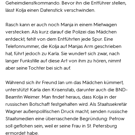
Geheimdienstkommando. Bevor ihn die Entführer stellen,
lässt Kolja einen Datenstick verschwinden.
Rasch kann er auch noch Manja in einem Mietwagen
verstecken. Als kurz darauf die Polizei das Mädchen
entdeckt, fehlt von dem Entführten jede Spur. Eine
Telefonnummer, die Kolja auf Manjas Arm geschrieben
hat, führt jedoch zu Karla. Sie wundert sich zwar, nach
langer Funkstille auf diese Art von ihm zu hören, nimmt
aber seine Tochter bei sich auf.
Während sich ihr Freund Jan um das Mädchen kümmert,
unterstützt Karla den Krisenstab, darunter auch die BND-
Beamtin Weimer. Man findet heraus, dass Kolja in der
russischen Botschaft festgehalten wird. Als Staatssekretär
Wagner außenpolitischen Druck macht, senden russische
Staatsmedien eine überraschende Begründung: Petrow
soll geflohen sein, weil er seine Frau in St. Petersburg
ermordet habe.