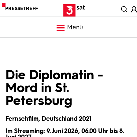
PRESSETREFF
Menü
Meldungen
Programm
Die Diplomatin -
Mord in St.
Mediathek
Petersburg
Trailer
Fernsehfilm, Deutschland 2021
Bilder
Im Streaming: 9. Juni 2026, 06.00 Uhr bis 8.