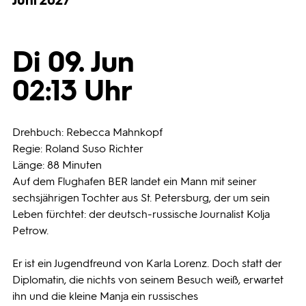
Juni 2027
Programmwochen
Di 09. Jun
3sat
02:13 Uhr
Drehbuch: Rebecca Mahnkopf
Regie: Roland Suso Richter
Länge: 88 Minuten
Auf dem Flughafen BER landet ein Mann mit seiner
sechsjährigen Tochter aus St. Petersburg, der um sein
Leben fürchtet: der deutsch-russische Journalist Kolja
Petrow.
Er ist ein Jugendfreund von Karla Lorenz. Doch statt der
Diplomatin, die nichts von seinem Besuch weiß, erwartet
ihn und die kleine Manja ein russisches