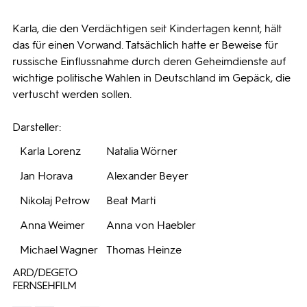
Karla, die den Verdächtigen seit Kindertagen kennt, hält
das für einen Vorwand. Tatsächlich hatte er Beweise für
russische Einflussnahme durch deren Geheimdienste auf
wichtige politische Wahlen in Deutschland im Gepäck, die
vertuscht werden sollen.
Darsteller:
Karla Lorenz
Natalia Wörner
Jan Horava
Alexander Beyer
Nikolaj Petrow
Beat Marti
Anna Weimer
Anna von Haebler
Michael Wagner
Thomas Heinze
ARD/DEGETO
FERNSEHFILM