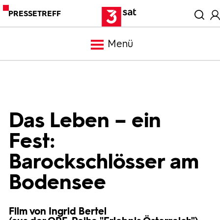
PRESSETREFF
Menü
Meldungen
Programm
Das Leben – ein
Fest:
Mediathek
Barockschlösser am
Trailer
Bodensee
Bilder
Film von Ingrid Bertel