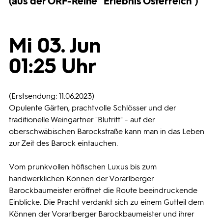
(aus der ORF-Reihe "Erlebnis Österreich")
Programmwochen
Mi 03. Jun
3sat
01:25 Uhr
(Erstsendung: 11.06.2023)
Opulente Gärten, prachtvolle Schlösser und der
traditionelle Weingartner "Blutritt" - auf der
oberschwäbischen Barockstraße kann man in das Leben
zur Zeit des Barock eintauchen.
Vom prunkvollen höfischen Luxus bis zum
handwerklichen Können der Vorarlberger
Barockbaumeister eröffnet die Route beeindruckende
Einblicke. Die Pracht verdankt sich zu einem Gutteil dem
Können der Vorarlberger Barockbaumeister und ihrer