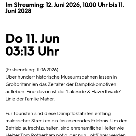
Im Streaming: 12. Juni 2026, 10.00 Uhr bis 11.
Juni 2028
Programmwochen
3sat
Do 11. Jun
03:13 Uhr
(Erstsendung: 11.06.2026)
Über hundert historische Museumsbahnen lassen in
Großbritannien das Zeitalter der Dampflokomotiven
aufleben. Eine davon ist die "Lakeside & Haverthwaite"-
Linie der Familie Maher.
Für Touristen sind diese Dampflokfahrten entlang
malerischer Strecken ein faszinierendes Erlebnis. Um den
Betrieb aufrechtzuhalten, sind ehrenamtliche Helfer wie
Heizer Tom Rotherham nötig, der nun Lokführer werden