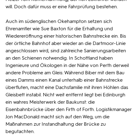
will. Doch dafür muss er eine Fahrprüfung bestehen.
Auch im südenglischen Okehampton setzen sich
Ehrenamtler wie Sue Baxton für die Erhaltung und
Wiedereröffnung einer historischen Bahnstrecke ein. Bis
der örtliche Bahnhof aber wieder an die Dartmoor-Linie
angeschlossen wird, sind zahlreiche Sanierungsarbeiten
an den Schienen notwendig. In Schottland haben
Ingenieure und Ökologen in der Nähe von Perth derweil
andere Probleme am Gleis: Während Biber mit dem Bau
eines Damms einen Kanal unterhalb einer Bahnstrecke
überfluten, macht eine Dachsfamilie mit ihren Höhlen das
Gleisbett instabil. Nicht weit entfernt liegt bei Edinburgh
ein wahres Meisterwerk der Baukunst: die
Eisenbahnbrücke über den Firth of Forth. Logistikmanager
Jon MacDonald macht sich auf den Weg, um die
Maßnahmen zur Instandhaltung der Brücke zu
begutachten.