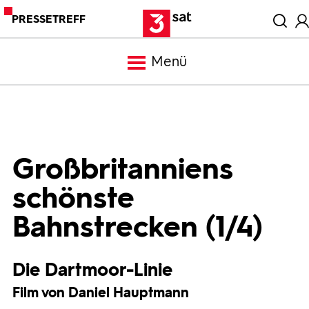
PRESSETREFF
Menü
Meldungen
Programm
Großbritanniens
schönste
Mediathek
Bahnstrecken (1/4)
Trailer
Die Dartmoor-Linie
Bilder
Film von Daniel Hauptmann