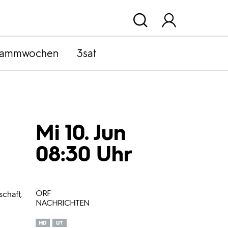
rammwochen
3sat
Mi 10. Jun
08:30 Uhr
ORF
schaft,
NACHRICHTEN