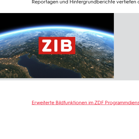
Reportagen und Hintergrundberichte vertiefen da
Erweiterte Bildfunktionen im ZDF Programmdiens