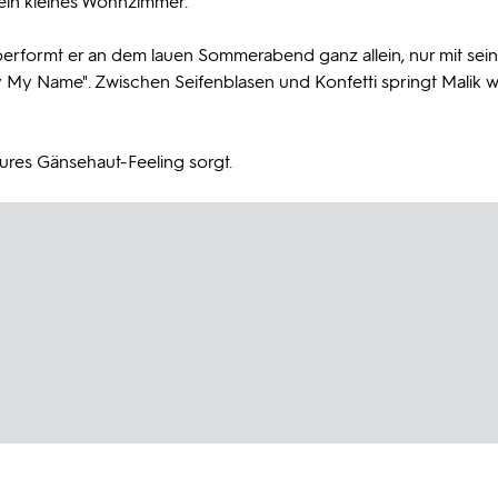
in kleines Wohnzimmer.
rformt er an dem lauen Sommerabend ganz allein, nur mit sein
y My Name". Zwischen Seifenblasen und Konfetti springt Malik w
ures Gänsehaut-Feeling sorgt.