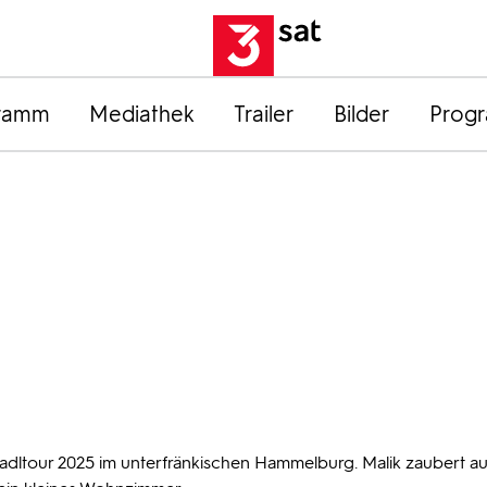
ramm
Mediathek
Trailer
Bilder
Prog
Radltour 2025 im unterfränkischen Hammelburg. Malik zaubert au