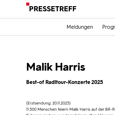
PRESSETREFF
Meldungen
Prog
Malik Harris
Best-of Radltour-Konzerte 2025
(Erstsendung: 20.11.2025)
11.500 Menschen feiern Malik Harris auf der BR-