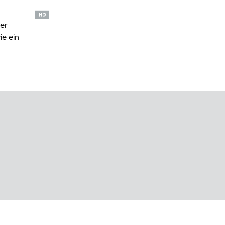
er
ie ein