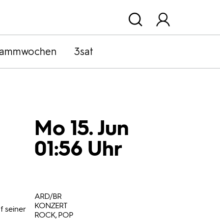
rammwochen
3sat
Mo 15. Jun
01:56 Uhr
ARD/BR
KONZERT
f seiner
ROCK, POP