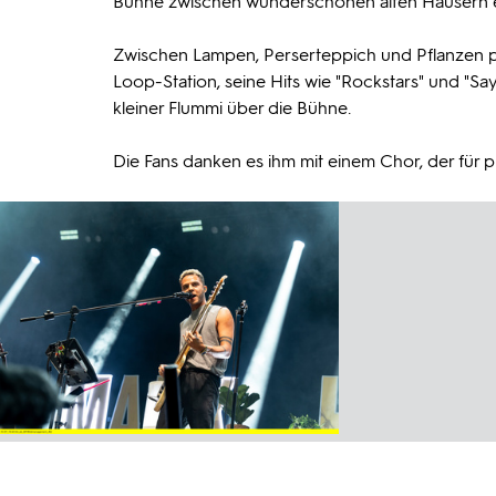
Bühne zwischen wunderschönen alten Häusern e
Zwischen Lampen, Perserteppich und Pflanzen pe
Loop-Station, seine Hits wie "Rockstars" und "Sa
kleiner Flummi über die Bühne.
Die Fans danken es ihm mit einem Chor, der für p