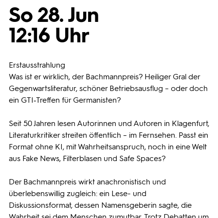
So 28. Jun
Programmwochen
12:16 Uhr
3sat
Erstausstrahlung
Was ist er wirklich, der Bachmannpreis? Heiliger Gral der
Gegenwartsliteratur, schöner Betriebsausflug – oder doch
ein GTI‑Treffen für Germanisten?
Seit 50 Jahren lesen Autorinnen und Autoren in Klagenfurt,
Literaturkritiker streiten öffentlich – im Fernsehen. Passt ein
Format ohne KI, mit Wahrheitsanspruch, noch in eine Welt
aus Fake News, Filterblasen und Safe Spaces?
Der Bachmannpreis wirkt anachronistisch und
überlebenswillig zugleich: ein Lese- und
Diskussionsformat, dessen Namensgeberin sagte, die
Wahrheit sei dem Menschen zumutbar. Trotz Debatten um