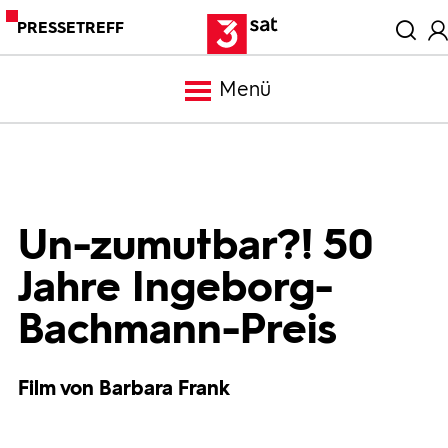
PRESSETREFF
Menü
Meldungen
Programm
Un-zumutbar?! 50
Jahre Ingeborg-
Mediathek
Bachmann-Preis
Trailer
Film von Barbara Frank
Bilder