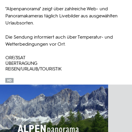
"Alpenpanorama" zeigt über zahlreiche Web- und
Programmwochen
Panoramakameras täglich Livebilder aus ausgewählten
Urlaubsorten.
3sat
Die Sendung informiert auch über Temperatur- und
Wetterbedingungen vor Ort.
ORF/3SAT
ÜBERTRAGUNG
REISEN/URLAUB/TOURISTIK