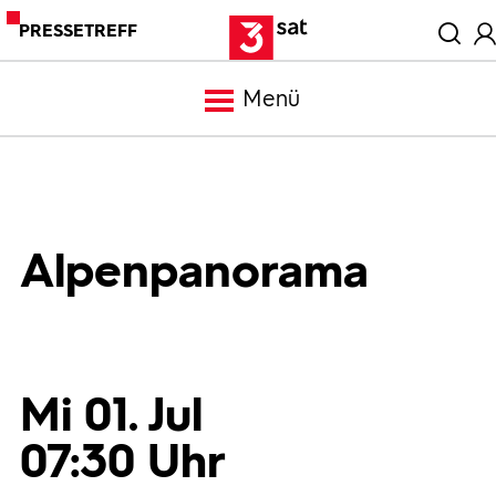
PRESSETREFF
Menü
Meldungen
Programm
Alpenpanorama
Mediathek
Trailer
Mi 01. Jul
07:30 Uhr
Bilder