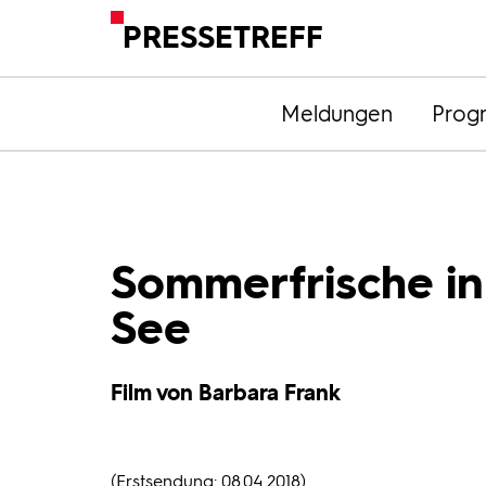
PRESSETREFF
Meldungen
Prog
Sommerfrische in 
See
Film von Barbara Frank
(Erstsendung: 08.04.2018)