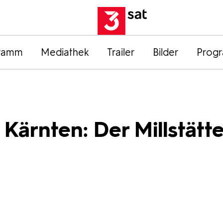
ramm
Mediathek
Trailer
Bilder
Prog
Kärnten: Der Millstätte