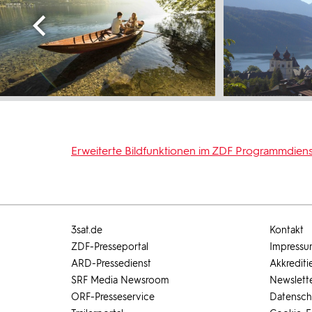
Erweiterte Bildfunktionen im ZDF Programmdiens
3sat.de
Kontakt
ZDF-Presseportal
Impress
ARD-Pressedienst
Akkrediti
SRF Media Newsroom
Newslett
ORF-Presseservice
Datensch