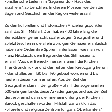
künstlerische Leiterin im "Sagamundo - Haus des
Erzählens", zu berichten. In diesem Museum werden die
Sagen und Geschichten der Region weitererzählt.
Zu den kulturellen und historischen Anziehungspunkten
zählt das Stift Millstatt. Dort haben 400 Jahre lang die
Benediktiner geherrscht, später zogen Georgsritter und
zuletzt Jesuiten in die altehrwürdigen Gemäuer ein. Baulich
haben alle Orden ihre Spuren hinterlassen, wie man von
Franz Nikolasch, dem Begründer des Stiftmuseums,
erfährt: "Aus der Benediktinerzeit stammt die Kirche in
ihrer Grundstruktur und der Teil um den Kreuzgang herum
- das ist alles um 1130 bis 1140 gebaut worden und bis
heute in dieser Form erhalten. Aus der Zeit der
Georgsritter stammt der große Hof mit der sogenannten
500-jährigen Linde, diese Arkadengänge, und aus der Zeit
der Jesuiten ist dann die Inneneinrichtung der Kirche im
Barock geschaffen worden. Millstatt war wirklich das
kulturelle und religiöse Zentrum für ganz Oberkärnten."