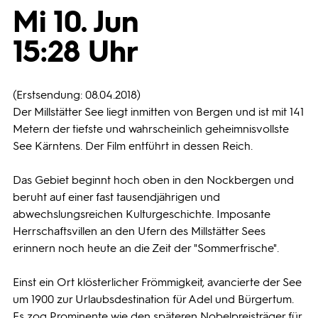
Mi 10. Jun
Programmwochen
15:28 Uhr
3sat
(Erstsendung: 08.04.2018)
Der Millstätter See liegt inmitten von Bergen und ist mit 141
Metern der tiefste und wahrscheinlich geheimnisvollste
See Kärntens. Der Film entführt in dessen Reich.
Das Gebiet beginnt hoch oben in den Nockbergen und
beruht auf einer fast tausendjährigen und
abwechslungsreichen Kulturgeschichte. Imposante
Herrschaftsvillen an den Ufern des Millstätter Sees
erinnern noch heute an die Zeit der "Sommerfrische".
Einst ein Ort klösterlicher Frömmigkeit, avancierte der See
um 1900 zur Urlaubsdestination für Adel und Bürgertum.
Es zog Prominente wie den späteren Nobelpreisträger für