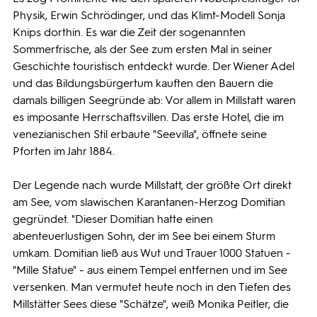
Physik, Erwin Schrödinger, und das Klimt-Modell Sonja
Knips dorthin. Es war die Zeit der sogenannten
Sommerfrische, als der See zum ersten Mal in seiner
Geschichte touristisch entdeckt wurde. Der Wiener Adel
und das Bildungsbürgertum kauften den Bauern die
damals billigen Seegründe ab: Vor allem in Millstatt waren
es imposante Herrschaftsvillen. Das erste Hotel, die im
venezianischen Stil erbaute "Seevilla", öffnete seine
Pforten im Jahr 1884.
Der Legende nach wurde Millstatt, der größte Ort direkt
am See, vom slawischen Karantanen-Herzog Domitian
gegründet. "Dieser Domitian hatte einen
abenteuerlustigen Sohn, der im See bei einem Sturm
umkam. Domitian ließ aus Wut und Trauer 1000 Statuen -
"Mille Statue" - aus einem Tempel entfernen und im See
versenken. Man vermutet heute noch in den Tiefen des
Millstätter Sees diese "Schätze", weiß Monika Peitler, die