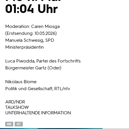
01:04 Uhr
Programmwochen
Moderation: Caren Miosga
3sat
(Erstsendung: 10.05.2026)
Manuela Schwesig, SPD
Ministerpräsidentin
Luca Piwodda, Partei des Fortschritts
Bürgermeister Gartz (Oder)
Nikolaus Blome
Politik und Gesellschaft, RTL/ntv
ARD/NDR
TALKSHOW
UNTERHALTENDE INFORMATION: