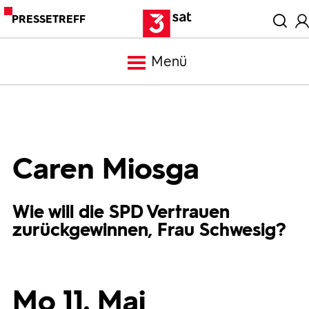
PRESSETREFF
Menü
Meldungen
Programm
Caren Miosga
Mediathek
Wie will die SPD Vertrauen
zurückgewinnen, Frau Schwesig?
Trailer
Bilder
Mo 11. Mai