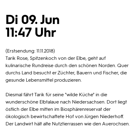
Programmwochen
Di 09. Jun
11:47 Uhr
3sat
(Erstsendung: 11.11.2018)
Tarik Rose, Spitzenkoch von der Elbe, geht auf
kulinarische Rundreise durch den schönen Norden. Quer
durchs Land besucht er Züchter, Bauern und Fischer, die
gesunde Lebensmittel produzieren.
Diesmal fährt Tarik für seine "wilde Küche" in die
wunderschöne Elbtalaue nach Niedersachsen. Dort liegt
östlich der Elbe mitten im Biosphärenreservat der
ökologisch bewirtschaftete Hof von Jürgen Niederhoff.
Der Landwirt hält alte Nutztierrassen wie den Auerochsen.