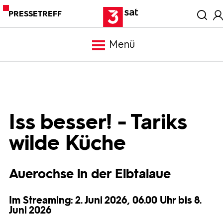
PRESSETREFF
Menü
Meldungen
Programm
Iss besser! - Tariks
wilde Küche
Mediathek
Auerochse in der Elbtalaue
Trailer
Im Streaming: 2. Juni 2026, 06.00 Uhr bis 8.
Bilder
Juni 2026