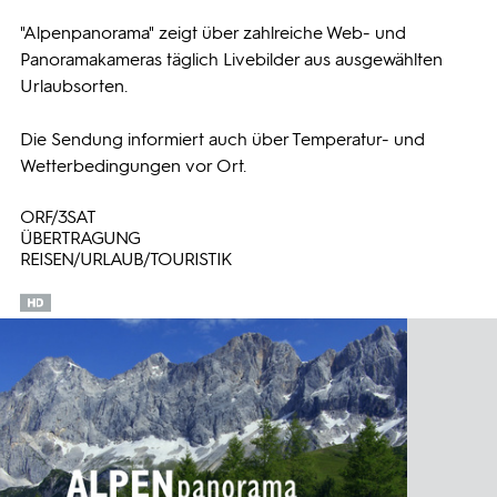
"Alpenpanorama" zeigt über zahlreiche Web- und
Programmwochen
Panoramakameras täglich Livebilder aus ausgewählten
Urlaubsorten.
3sat
Die Sendung informiert auch über Temperatur- und
Wetterbedingungen vor Ort.
ORF/3SAT
ÜBERTRAGUNG
REISEN/URLAUB/TOURISTIK