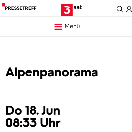
PRESSETREFF
Menü
Meldungen
Programm
Alpenpanorama
Mediathek
Trailer
Do 18. Jun
08:33 Uhr
Bilder