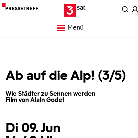
PRESSETREFF
Menü
Meldungen
Programm
Ab auf die Alp! (3/5)
Mediathek
Wie Städter zu Sennen werden
Film von Alain Godet
Trailer
Di 09. Jun
Bilder