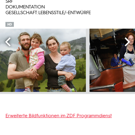
SRF
DOKUMENTATION
GESELLSCHAFT: LEBENSSTILE/-ENTWÜRFE
Erweiterte Bildfunktionen im ZDF Programmdienst