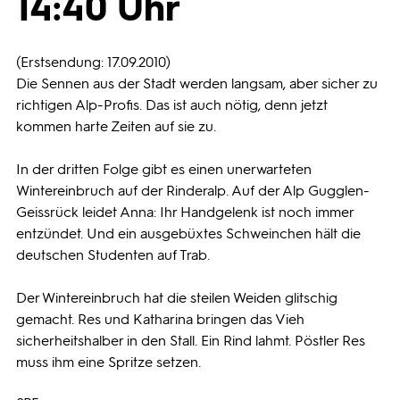
14:40 Uhr
Programmwochen
(Erstsendung: 17.09.2010)
Die Sennen aus der Stadt werden langsam, aber sicher zu
3sat
richtigen Alp-Profis. Das ist auch nötig, denn jetzt
kommen harte Zeiten auf sie zu.
In der dritten Folge gibt es einen unerwarteten
Wintereinbruch auf der Rinderalp. Auf der Alp Gugglen-
Geissrück leidet Anna: Ihr Handgelenk ist noch immer
entzündet. Und ein ausgebüxtes Schweinchen hält die
deutschen Studenten auf Trab.
Der Wintereinbruch hat die steilen Weiden glitschig
gemacht. Res und Katharina bringen das Vieh
sicherheitshalber in den Stall. Ein Rind lahmt. Pöstler Res
muss ihm eine Spritze setzen.